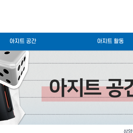
아지트 공간
아지트 활동
삼양