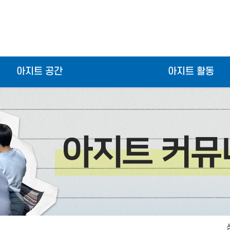
아지트 공간
아지트 활동