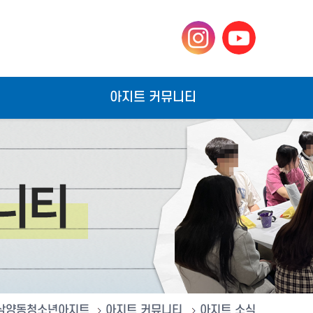
아지트 커뮤니티
삼양동청소년아지트
아지트 커뮤니티
아지트 소식